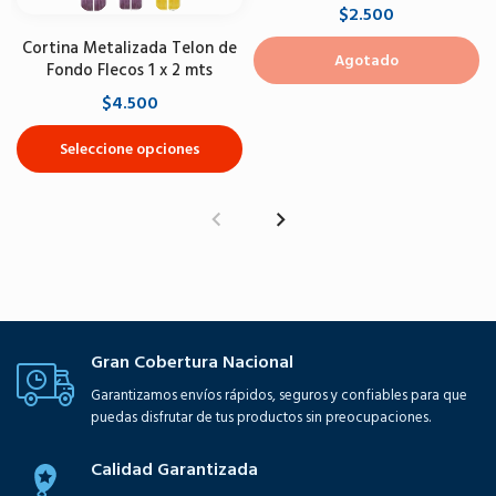
$2.500
Cortina Metalizada Telon de
Agotado
Fondo Flecos 1 x 2 mts
$4.500
Seleccione opciones
Gran Cobertura Nacional
Garantizamos envíos rápidos, seguros y confiables para que
puedas disfrutar de tus productos sin preocupaciones.
Calidad Garantizada