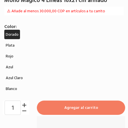
Moño Magico 4 Lineas 16x21 cm armado
⚠️ Añade al menos 30.000,00 COP en artículos a tu carrito
Color:
Dorado
Plata
Rojo
Azul
Azul Claro
Blanco
Agregar al carrito