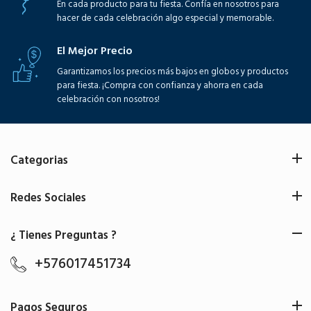
En cada producto para tu fiesta. Confía en nosotros para
hacer de cada celebración algo especial y memorable.
El Mejor Precio
Garantizamos los precios más bajos en globos y productos
para fiesta. ¡Compra con confianza y ahorra en cada
celebración con nosotros!
Categorias
Redes Sociales
¿ Tienes Preguntas ?
+576017451734
Pagos Seguros