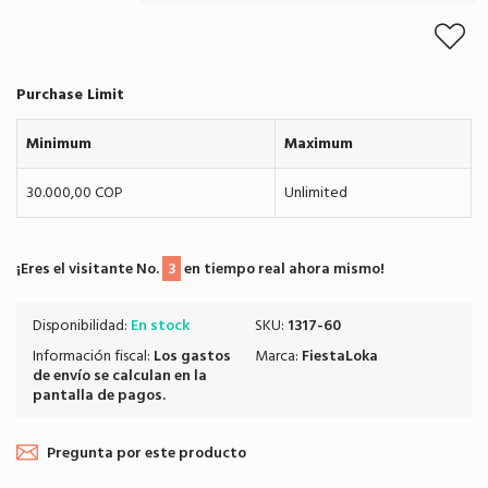
Purchase Limit
Minimum
Maximum
30.000,00 COP
Unlimited
¡Eres el visitante No.
3
en tiempo real ahora mismo!
Disponibilidad:
En stock
SKU:
1317-60
Información fiscal:
Los
gastos
Marca:
FiestaLoka
de envío
se calculan en la
pantalla de pagos.
Pregunta por este producto