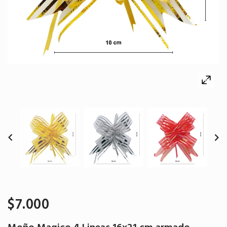
$7.000