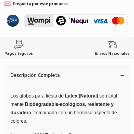
Pregunta por este producto
Pagos Seguros
Envios Nacionales
Descripción Completa
Los globos para fiesta de
Látex (Natural)
son total
mente
Biodegradable-ecológicos, resistente y
duradera
, combinado con un hermoso aspecto de
colores.