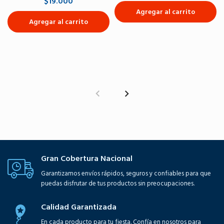
$19.000
Agregar al carrito
Agregar al carrito
Gran Cobertura Nacional
Garantizamos envíos rápidos, seguros y confiables para que
puedas disfrutar de tus productos sin preocupaciones.
Calidad Garantizada
En cada producto para tu fiesta. Confía en nosotros para