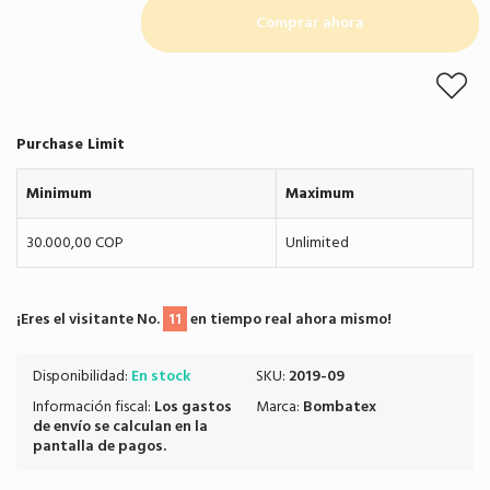
Comprar ahora
Purchase Limit
Minimum
Maximum
30.000,00 COP
Unlimited
¡Eres el visitante No.
11
en tiempo real ahora mismo!
Disponibilidad:
En stock
SKU:
2019-09
Información fiscal:
Los
gastos
Marca:
Bombatex
de envío
se calculan en la
pantalla de pagos.