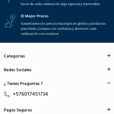
hacer de cada celebración algo especial y memorable.
El Mejor Precio
Garantizamos los precios más bajos en globos y productos
para fiesta. ¡Compra con confianza y ahorra en cada
celebración con nosotros!
Categorias
Redes Sociales
¿ Tienes Preguntas ?
+576017451734
Pagos Seguros