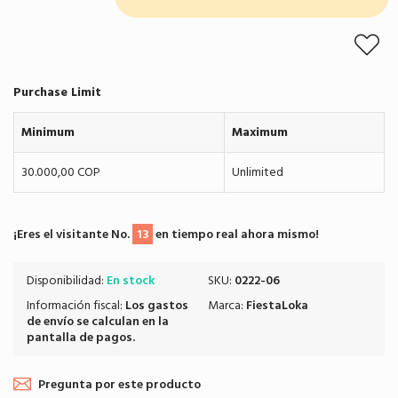
Purchase Limit
Minimum
Maximum
30.000,00 COP
Unlimited
¡Eres el visitante No.
13
en tiempo real ahora mismo!
Disponibilidad:
En stock
SKU:
0222-06
Información fiscal:
Los
gastos
Marca:
FiestaLoka
de envío
se calculan en la
pantalla de pagos.
Pregunta por este producto