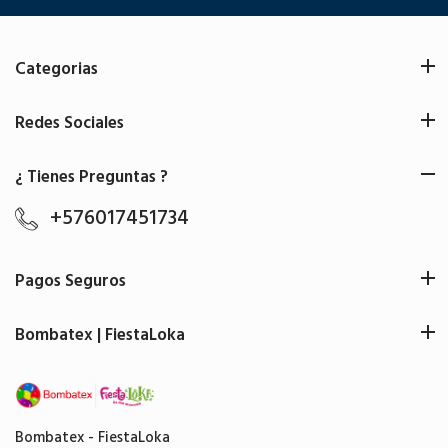
Categorias
Redes Sociales
¿ Tienes Preguntas ?
+576017451734
Pagos Seguros
Bombatex | FiestaLoka
Bombatex - FiestaLoka