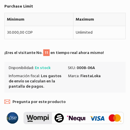
Purchase Limit
Minimum
Maximum
30.000,00 COP
Unlimited
¡Eres el visitante No.
11
en tiempo real ahora mismo!
Disponibilidad:
En stock
SKU:
0008-06A
Información fiscal:
Los
gastos
Marca:
FiestaLoka
de envío
se calculan en la
pantalla de pagos.
Pregunta por este producto