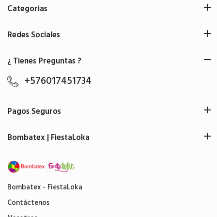
Categorias
Redes Sociales
¿ Tienes Preguntas ?
+576017451734
Pagos Seguros
Bombatex | FiestaLoka
Bombatex - FiestaLoka
Contáctenos