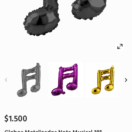
$1.500