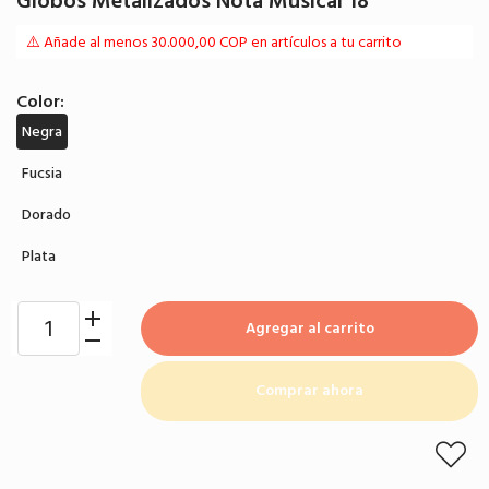
Globos Metalizados Nota Musical 18"
⚠️ Añade al menos 30.000,00 COP en artículos a tu carrito
Color:
Negra
Fucsia
Dorado
Plata
Agregar al carrito
Comprar ahora