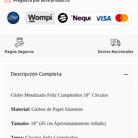
Pregunta por este producto
Pagos Seguros
Envios Nacionales
Descripción Completa
Globo Metalizado Feliz Cumpleaños 18" Círculos
Material:
Globos de Papel Aluminio
Tamaño:
18" (45 cm Aproximadamente inflado)
Tema:
Círculos Feliz Cumpleaños