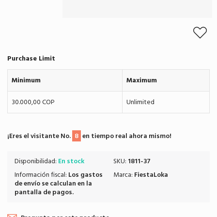
Purchase Limit
Minimum
Maximum
30.000,00 COP
Unlimited
¡Eres el visitante No.
8
en tiempo real ahora mismo!
Disponibilidad:
En stock
SKU:
1811-37
Información fiscal:
Los
gastos
Marca:
FiestaLoka
de envío
se calculan en la
pantalla de pagos.