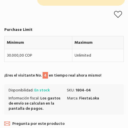
Purchase Limit
Minimum
Maximum
30.000,00 COP
Unlimited
¡Eres el visitante No.
4
en tiempo real ahora mismo!
Disponibilidad:
En stock
SKU:
1804-04
Información fiscal:
Los
gastos
Marca:
FiestaLoka
de envío
se calculan en la
pantalla de pagos.
Pregunta por este producto