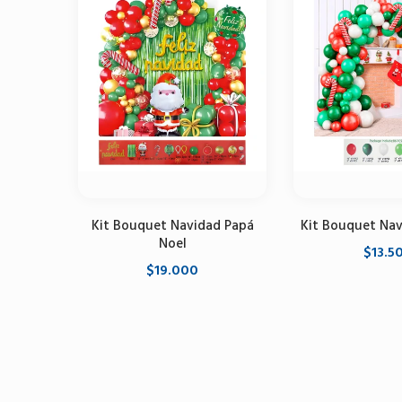
Kit Bouquet Navidad Papá
Kit Bouquet Nav
Noel
$13.5
$19.000
Agregar al 
Agregar al carrito