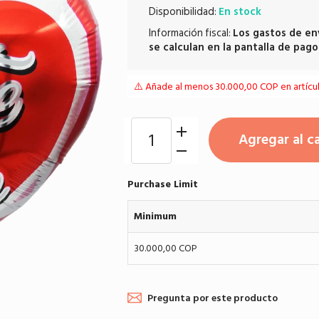
Disponibilidad:
En stock
Información fiscal:
Los
gastos de en
se calculan en la pantalla de pago
⚠️ Añade al menos 30.000,00 COP en artículo
Agregar al ca
Purchase Limit
Minimum
30.000,00 COP
Pregunta por este producto