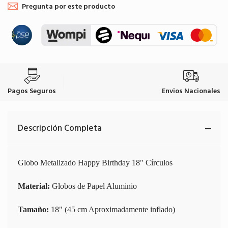
Pregunta por este producto
Pagos Seguros
Envios Nacionales
Descripción Completa
Globo Metalizado Happy Birthday 18" Círculos
Material:
Globos de Papel Aluminio
Tamaño:
18" (45 cm Aproximadamente inflado)