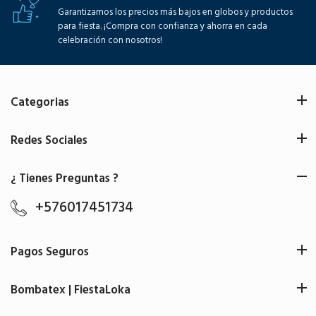
Garantizamos los precios más bajos en globos y productos
para fiesta. ¡Compra con confianza y ahorra en cada
celebración con nosotros!
Categorias
Redes Sociales
¿ Tienes Preguntas ?
+576017451734
Pagos Seguros
Bombatex | FiestaLoka