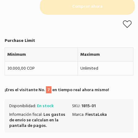
Comprar ahora
Purchase Limit
Minimum
Maximum
30.000,00 COP
Unlimited
¡Eres el visitante No.
7
en tiempo real ahora mismo!
Disponibilidad:
En stock
SKU:
1815-01
Información fiscal:
Los
gastos
Marca:
FiestaLoka
de envío
se calculan en la
pantalla de pagos.