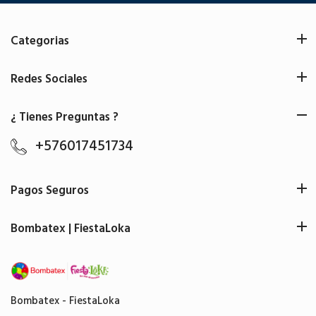
Categorias
Redes Sociales
¿ Tienes Preguntas ?
+576017451734
Pagos Seguros
Bombatex | FiestaLoka
Bombatex - FiestaLoka