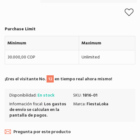
Purchase Limit
Minimum
Maximum
30.000,00 COP
Unlimited
¡Eres el visitante No.
12
en tiempo real ahora mismo!
Disponibilidad:
En stock
SKU:
1816-01
Información fiscal:
Los
gastos
Marca:
FiestaLoka
de envío
se calculan en la
pantalla de pagos.
Pregunta por este producto