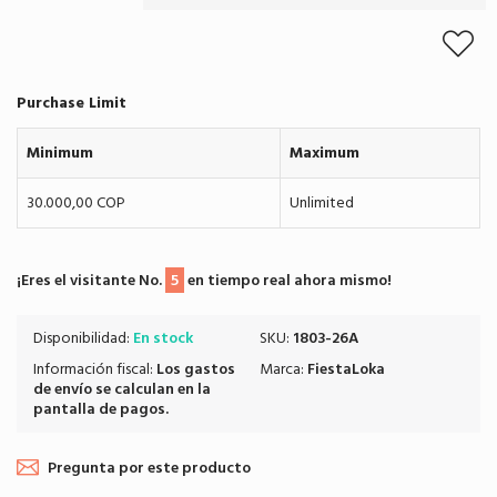
Purchase Limit
Minimum
Maximum
30.000,00 COP
Unlimited
¡Eres el visitante No.
5
en tiempo real ahora mismo!
Disponibilidad:
En stock
SKU:
1803-26A
Información fiscal:
Los
gastos
Marca:
FiestaLoka
de envío
se calculan en la
pantalla de pagos.
Pregunta por este producto