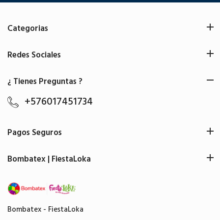
Categorias
Redes Sociales
¿ Tienes Preguntas ?
+576017451734
Pagos Seguros
Bombatex | FiestaLoka
Bombatex - FiestaLoka