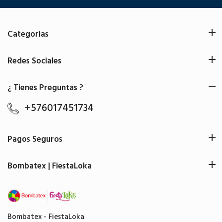
Categorias
Redes Sociales
¿ Tienes Preguntas ?
+576017451734
Pagos Seguros
Bombatex | FiestaLoka
Bombatex - FiestaLoka