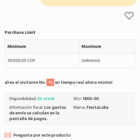
Purchase Limit
Minimum
Maximum
30.000,00 COP
Unlimited
¡Eres el visitante No.
10
en tiempo real ahora mismo!
Disponibilidad:
En stock
SKU:
1800-00
Información fiscal:
Los
gastos
Marca:
FiestaLoka
de envío
se calculan en la
pantalla de pagos.
Pregunta por este producto