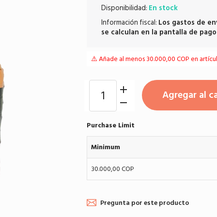
Disponibilidad:
En stock
Información fiscal:
Los
gastos de en
se calculan en la pantalla de pago
⚠️ Añade al menos 30.000,00 COP en artículo
Agregar al ca
Purchase Limit
Minimum
30.000,00 COP
Pregunta por este producto