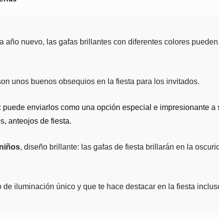
da año nuevo, las gafas brillantes con diferentes colores puede
on unos buenos obsequios en la fiesta para los invitados.
: puede enviarlos como una opción especial e impresionante a 
, anteojos de fiesta.
niños
, diseño brillante: las gafas de fiesta brillarán en la osc
 de iluminación único y que te hace destacar en la fiesta inclu