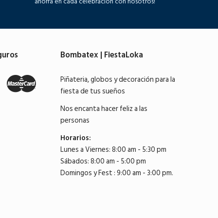
ahorra en cada celebración con nosotros!
guros
Bombatex | FiestaLoka
Piñateria, globos y decoración para la
fiesta de tus sueños
Nos encanta hacer feliz a las
personas
Horarios:
Lunes a Viernes: 8:00 am - 5:30 pm
Sábados: 8:00 am - 5:00 pm
Domingos y Fest : 9:00 am - 3:00 pm.