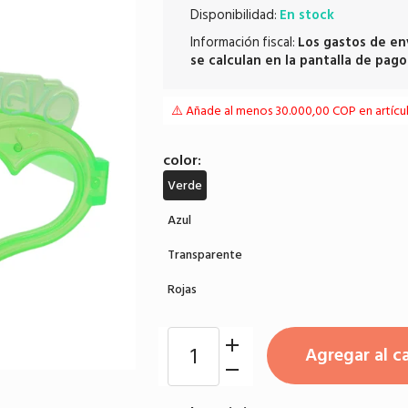
Disponibilidad:
En stock
Información fiscal:
Los
gastos de en
se calculan en la pantalla de pago
⚠️ Añade al menos 30.000,00 COP en artículo
color:
Verde
Azul
Transparente
Rojas
Agregar al ca