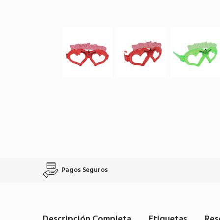
Pagos Seguros
Descripción Completa
Etiquetas
Res