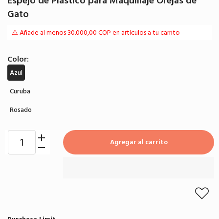
Espejo de Plástico para Maquillaje Orejas de
Gato
⚠️ Añade al menos 30.000,00 COP en artículos a tu carrito
Color:
Azul
Curuba
Rosado
Agregar al carrito