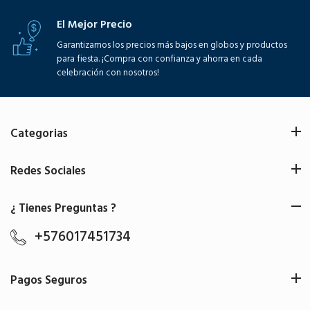
El Mejor Precio
Garantizamos los precios más bajos en globos y productos
para fiesta. ¡Compra con confianza y ahorra en cada
celebración con nosotros!
Categorias
Redes Sociales
¿ Tienes Preguntas ?
+576017451734
Pagos Seguros