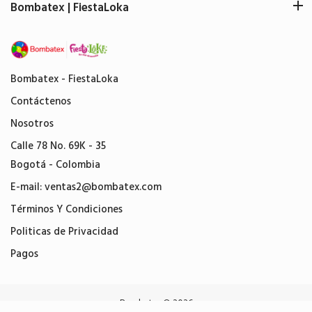
Bombatex | FiestaLoka
Bombatex - FiestaLoka
Contáctenos
Nosotros
Calle 78 No. 69K - 35
Bogotá - Colombia
E-mail:
ventas2@bombatex.com
Términos Y Condiciones
Politicas de Privacidad
Pagos
Bombatex
© 2026