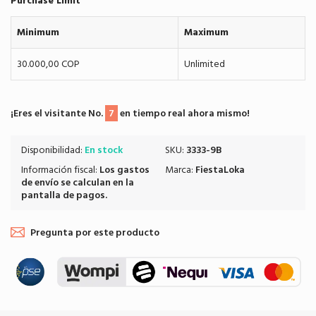
Purchase Limit
Minimum
Maximum
30.000,00 COP
Unlimited
¡Eres el visitante No.
7
en tiempo real ahora mismo!
Disponibilidad:
En stock
SKU:
3333-9B
Información fiscal:
Los
gastos
Marca:
FiestaLoka
de envío
se calculan en la
pantalla de pagos.
Pregunta por este producto