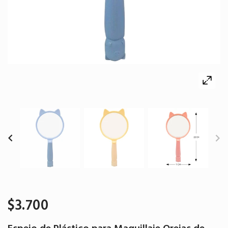
$3.700