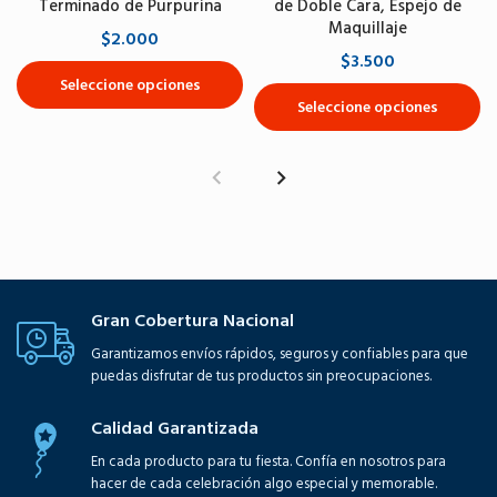
Terminado de Purpurina
de Doble Cara, Espejo de
Maquillaje
$2.000
$3.500
Seleccione opciones
Seleccione opciones
Gran Cobertura Nacional
Garantizamos envíos rápidos, seguros y confiables para que
puedas disfrutar de tus productos sin preocupaciones.
Calidad Garantizada
En cada producto para tu fiesta. Confía en nosotros para
hacer de cada celebración algo especial y memorable.