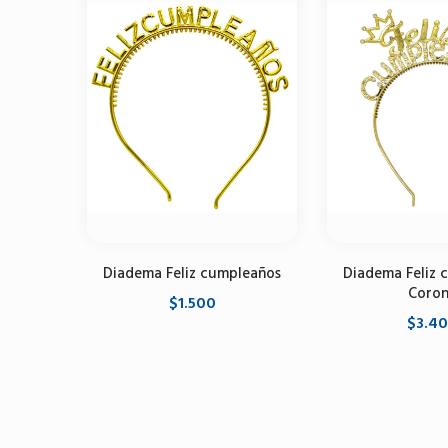
Diadema Feliz cumpleaños
Diadema Feliz 
Coro
$1.500
$3.4
Seleccione opciones
Seleccione 