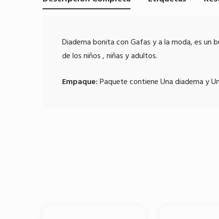
Diadema bonita con Gafas y a la moda, es un bu
de los niños , niñas y adultos.
Empaque:
Paquete contiene Una diadema y Un