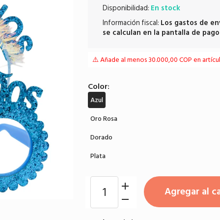
Disponibilidad:
En stock
Información fiscal:
Los
gastos de en
se calculan en la pantalla de pago
⚠️ Añade al menos 30.000,00 COP en artículo
Color:
Azul
Oro Rosa
Dorado
Plata
Agregar al ca