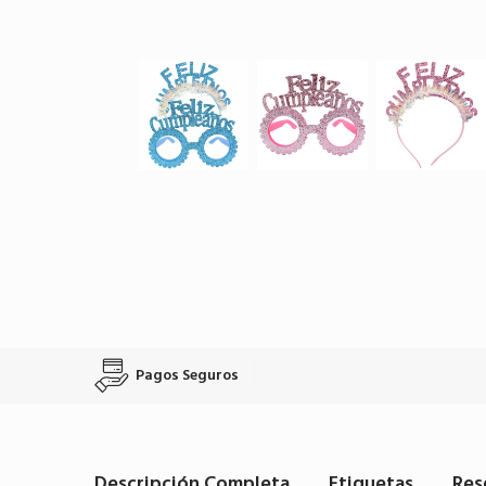
Pagos Seguros
Descripción Completa
Etiquetas
Res