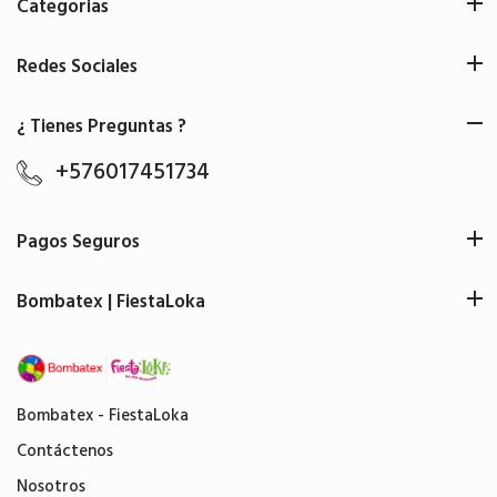
Categorias
Redes Sociales
¿ Tienes Preguntas ?
+576017451734
Pagos Seguros
Bombatex | FiestaLoka
Bombatex - FiestaLoka
Contáctenos
Nosotros