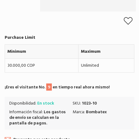
Purchase Limit
Minimum
Maximum
30.000,00 COP
Unlimited
¡Eres el visitante No.
9
en tiempo real ahora mismo!
Disponibilidad:
En stock
SKU:
1023-10
Información fiscal:
Los
gastos
Marca:
Bombatex
de envío
se calculan en la
pantalla de pagos.