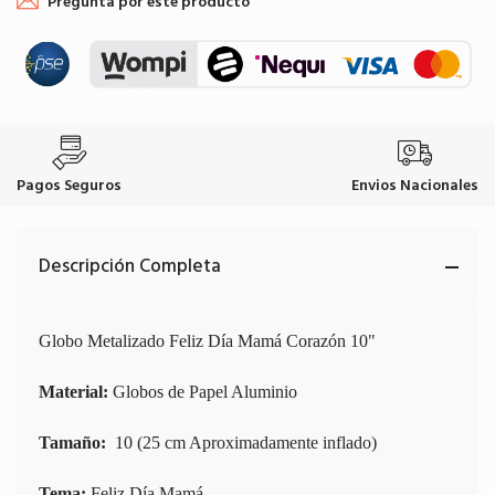
Pregunta por este producto
Pagos Seguros
Envios Nacionales
Descripción Completa
Globo Metalizado Feliz Día Mamá Corazón 10"
Material:
Globos de Papel Aluminio
Tamaño:
10 (25 cm Aproximadamente inflado)
Tema:
Feliz Día Mamá