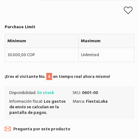
Purchase Limit
Minimum
Maximum
30.000,00 COP
Unlimited
¡Eres el visitante No.
4
en tiempo real ahora mismo!
Disponibilidad:
En stock
SKU:
0601-00
Información fiscal:
Los
gastos
Marca:
FiestaLoka
de envío
se calculan en la
pantalla de pagos.
Pregunta por este producto