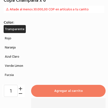
Copa Champaña x 6
⚠️ Añade al menos 30.000,00 COP en artículos a tu carrito
Color:
Transparente
Rojo
Naranja
Azul Claro
Verde Limon
Fucsia
Agregar al carrito