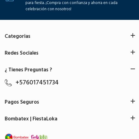
para fiesta. ¡Compra con confianza y ahorra en cada
celebración con nosotros!
Categorias
Redes Sociales
¿ Tienes Preguntas ?
+576017451734
Pagos Seguros
Bombatex | FiestaLoka