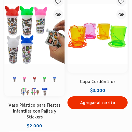
Copa Cordón 2 oz
$3.000
Agregar al carrito
Vaso Plástico para Fiestas
Infantiles con Pajita y
Stickers
$2.000