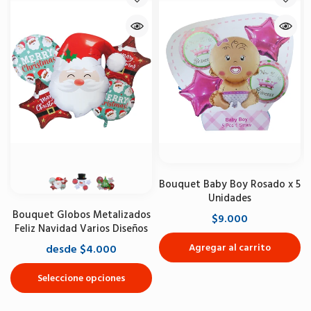
Bouquet Baby Boy Rosado x 5
Unidades
Bouquet Globos Metalizados
$9.000
Feliz Navidad Varios Diseños
Agregar al carrito
desde $4.000
Seleccione opciones