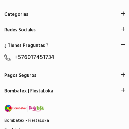
Categorias
Redes Sociales
¿ Tienes Preguntas ?
+576017451734
Pagos Seguros
Bombatex | FiestaLoka
Bombatex - FiestaLoka