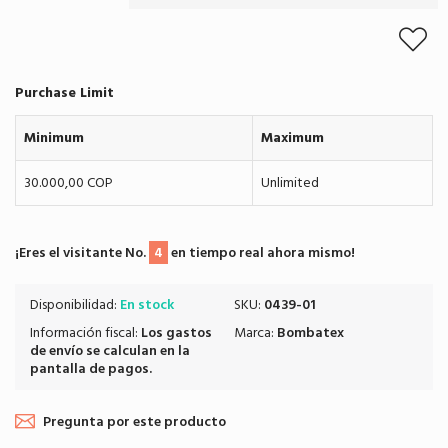
Purchase Limit
Minimum
Maximum
30.000,00 COP
Unlimited
¡Eres el visitante No.
4
en tiempo real ahora mismo!
Disponibilidad:
En stock
SKU:
0439-01
Información fiscal:
Los
gastos
Marca:
Bombatex
de envío
se calculan en la
pantalla de pagos.
Pregunta por este producto