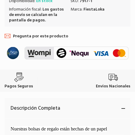
Disponibilidad:
En stock
SKU:
7917-1
Información fiscal:
Los
gastos
Marca:
FiestaLoka
de envío
se calculan en la
pantalla de pagos.
Pregunta por este producto
Pagos Seguros
Envios Nacionales
Descripción Completa
Nuestras bolsas de regalo están hechas de un papel