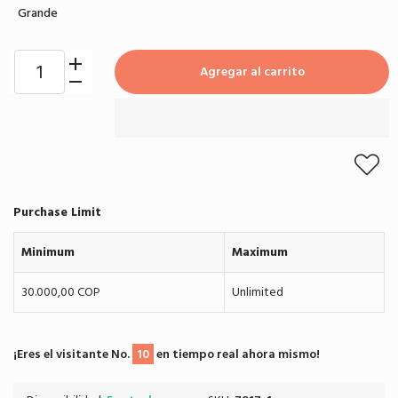
Grande
Agregar al carrito
Purchase Limit
Minimum
Maximum
30.000,00 COP
Unlimited
¡Eres el visitante No.
10
en tiempo real ahora mismo!