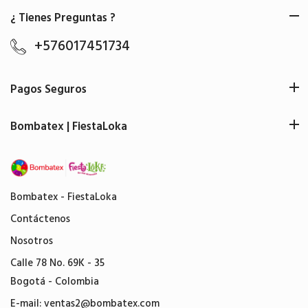
¿ Tienes Preguntas ?
+576017451734
Pagos Seguros
Bombatex | FiestaLoka
Bombatex - FiestaLoka
Contáctenos
Nosotros
Calle 78 No. 69K - 35
Bogotá - Colombia
E-mail:
ventas2@bombatex.com