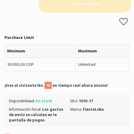
Comprar ahora
Purchase Limit
Minimum
Maximum
30.000,00 COP
Unlimited
¡Eres el visitante No.
10
en tiempo real ahora mismo!
Disponibilidad:
En stock
SKU:
1010-17
Información fiscal:
Los
gastos
Marca:
FiestaLoka
de envío
se calculan en la
pantalla de pagos.