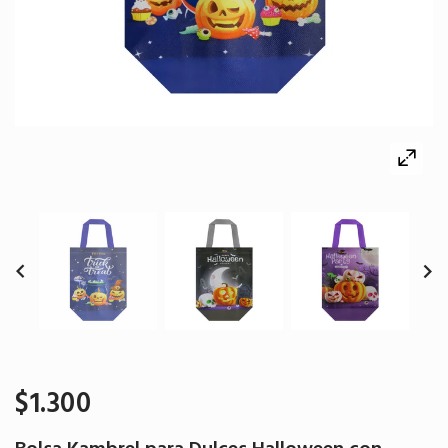
$1.300