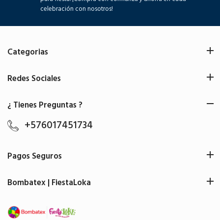
celebración con nosotros!
Categorias
Redes Sociales
¿ Tienes Preguntas ?
+576017451734
Pagos Seguros
Bombatex | FiestaLoka