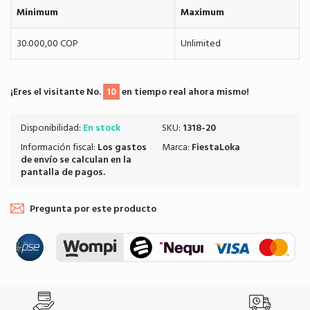
Minimum
Maximum
30.000,00 COP
Unlimited
¡Eres el visitante No.
10
en tiempo real ahora mismo!
Disponibilidad:
En stock
SKU:
1318-20
Información fiscal:
Los
gastos
Marca:
FiestaLoka
de envío
se calculan en la
pantalla de pagos.
Pregunta por este producto