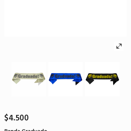
$4.500