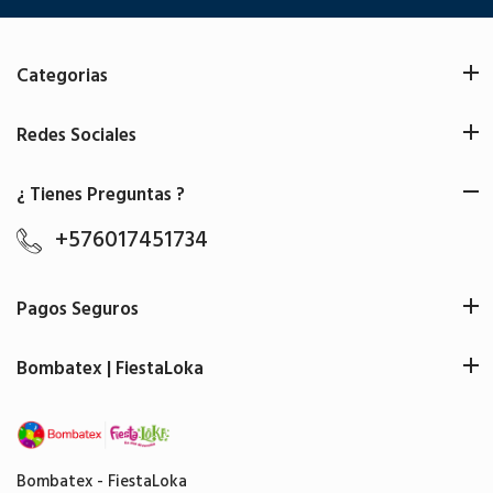
Categorias
Redes Sociales
¿ Tienes Preguntas ?
+576017451734
Pagos Seguros
Bombatex | FiestaLoka
Bombatex - FiestaLoka