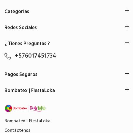
Categorias
Redes Sociales
¿ Tienes Preguntas ?
+576017451734
Pagos Seguros
Bombatex | FiestaLoka
Bombatex - FiestaLoka
Contáctenos