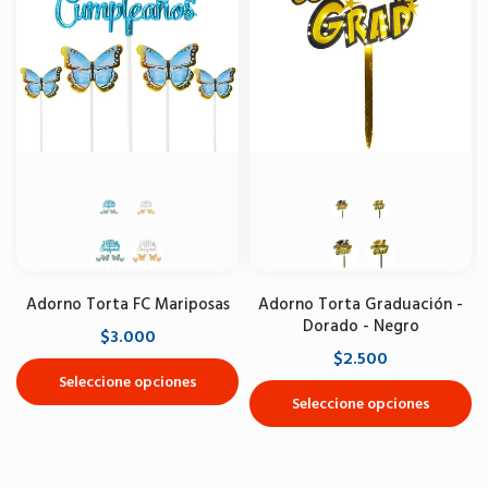
Adorno Torta FC Mariposas
Adorno Torta Graduación -
Dorado - Negro
$3.000
$2.500
Seleccione opciones
Seleccione opciones