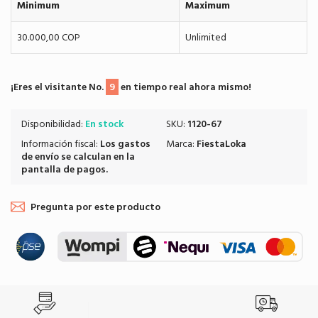
Minimum
Maximum
30.000,00 COP
Unlimited
¡Eres el visitante No.
9
en tiempo real ahora mismo!
Disponibilidad:
En stock
SKU:
1120-67
Información fiscal:
Los
gastos
Marca:
FiestaLoka
de envío
se calculan en la
pantalla de pagos.
Pregunta por este producto