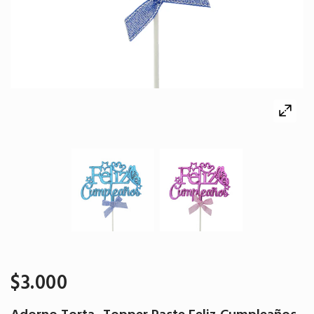
$3.000