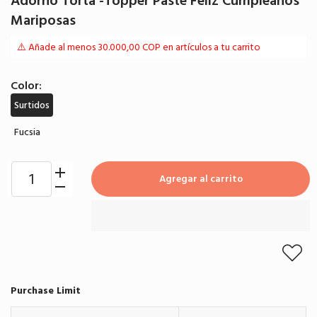
Adorno Torta -Topper Paste Feliz Cumpleaños
Mariposas
⚠️ Añade al menos 30.000,00 COP en artículos a tu carrito
Color:
Surtidos
Fucsia
Agregar al carrito
Purchase Limit