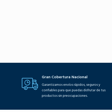
Gran Cobertura Nacional
Garantizamos envíos rápidos, seguros y
confiables para que puedas disfrutar de tus
productos sin preocupaciones.