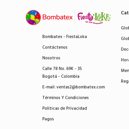
Cat
Glo
Bombatex - FiestaLoka
Glo
Contáctenos
Dec
Nosotros
Hor
Calle 78 No. 69K - 35
Men
Bogotá - Colombia
Reg
E-mail:
ventas2@bombatex.com
Términos Y Condiciones
Politicas de Privacidad
Pagos