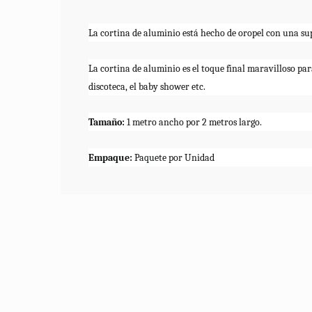
La cortina de aluminio está hecho de oropel con una sup
La cortina de aluminio es el toque final maravilloso pa
discoteca, el baby shower etc.
Tamaño:
1 metro ancho por 2 metros largo.
Empaque:
Paquete por Unidad