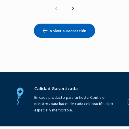
Volver a Decoración
Calidad Garantizada
En cada producto para tu fiesta. Confía en
nosotros para hacer de cada celebración algo
especial y memorable.