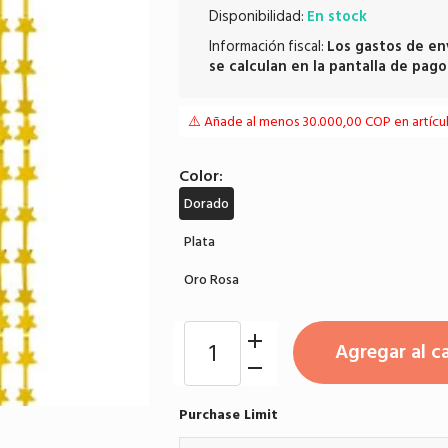
Disponibilidad:
En stock
Información fiscal:
Los
gastos de en
se calculan en la pantalla de pago
⚠️ Añade al menos 30.000,00 COP en artículo
Color:
Dorado
Plata
Oro Rosa
Agregar al ca
Purchase Limit