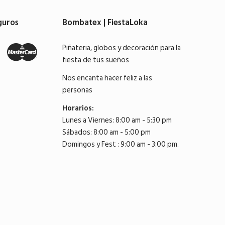
guros
Bombatex | FiestaLoka
Piñateria, globos y decoración para la
fiesta de tus sueños
Nos encanta hacer feliz a las
personas
Horarios:
Lunes a Viernes: 8:00 am - 5:30 pm
Sábados: 8:00 am - 5:00 pm
Domingos y Fest : 9:00 am - 3:00 pm.