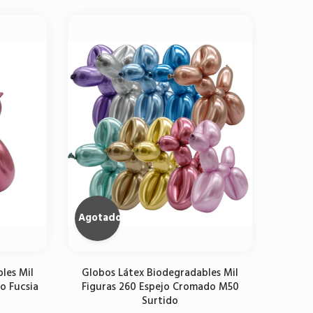
Agregar al carrito
Agotado
les Mil
Globos Látex Biodegradables Mil
o Fucsia
Figuras 260 Espejo Cromado M50
Surtido