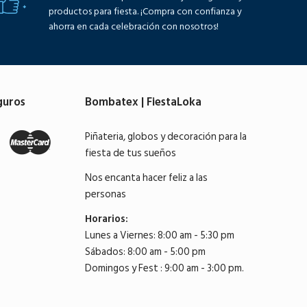
productos para fiesta. ¡Compra con confianza y
ahorra en cada celebración con nosotros!
guros
Bombatex | FiestaLoka
Piñateria, globos y decoración para la
fiesta de tus sueños
Nos encanta hacer feliz a las
personas
Horarios:
Lunes a Viernes: 8:00 am - 5:30 pm
Sábados: 8:00 am - 5:00 pm
Domingos y Fest : 9:00 am - 3:00 pm.