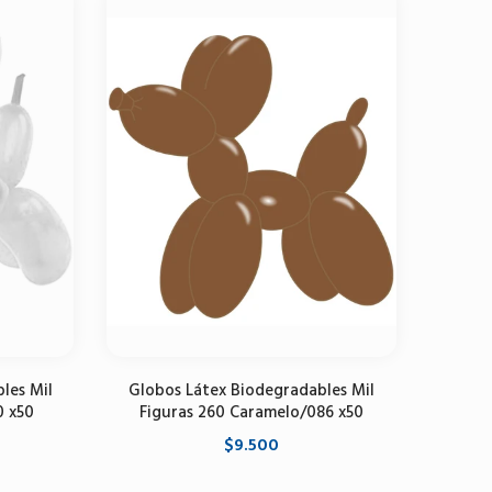
les Mil
Globos Látex Biodegradables Mil
0 x50
Figuras 260 Caramelo/086 x50
$9.500