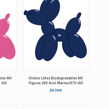
les Mil
Globos Látex Biodegradables Mil
4 x50
Figuras 260 Azul Marino/070 x50
$9.500
Agregar al carrito