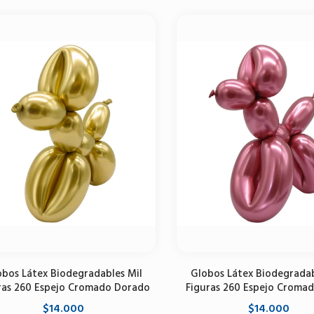
Agregar al carrito
Agregar al carrito
obos Látex Biodegradables Mil
Globos Látex Biodegradab
ras 260 Espejo Cromado Dorado
Figuras 260 Espejo Cromad
$14.000
$14.000