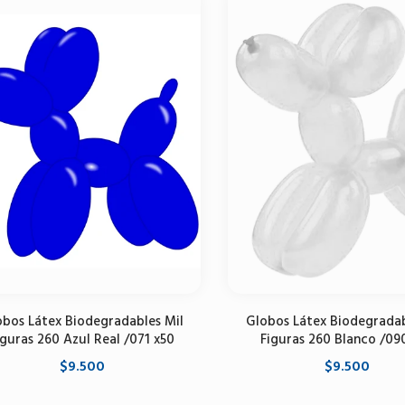
obos Látex Biodegradables Mil
Globos Látex Biodegradab
iguras 260 Azul Real /071 x50
Figuras 260 Blanco /09
$9.500
$9.500