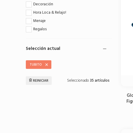
Decoración
Hora Loca & Relajo!
Menaje
Regalos
Selección actual
TUBITO
Seleccionado
35 artículos
REINICIAR
Gl
Fig