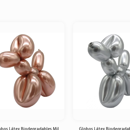
Agregar al carrito
Agregar al carrito
obos Látex Biodegradables Mil
Globos Látex Biodegradab