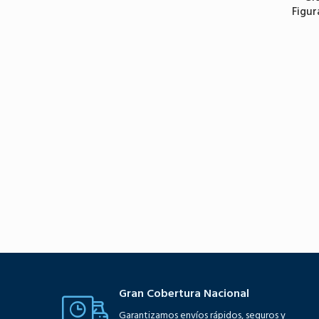
Figur
Gran Cobertura Nacional
Garantizamos envíos rápidos, seguros y