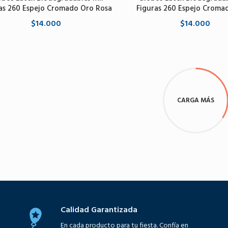
as 260 Espejo Cromado Oro Rosa
Figuras 260 Espejo Croma
$14.000
$14.000
Agregar al carrito
Agregar al carrito
CARGA MÁS
Calidad Garantizada
En cada producto para tu fiesta. Confía en