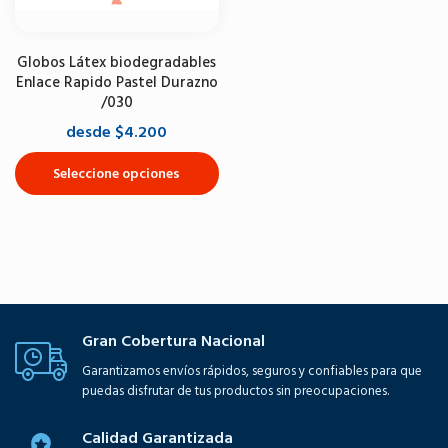
Globos Látex biodegradables
Enlace Rapido Pastel Durazno
/030
desde $4.200
Seleccione opciones
Gran Cobertura Nacional
Garantizamos envíos rápidos, seguros y confiables para que
puedas disfrutar de tus productos sin preocupaciones.
Calidad Garantizada