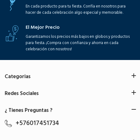
En cada producto para tu fiesta. Confía en nosotros para
hacer de cada celebración algo especial y memorable.
El Mejor Precio
Garantizamos los precios más bajos en globos y productos
para fiesta. ¡Compra con confianza y ahorra en cada
celebración con nosotros!
Categorias
Redes Sociales
¿ Tienes Preguntas ?
+576017451734