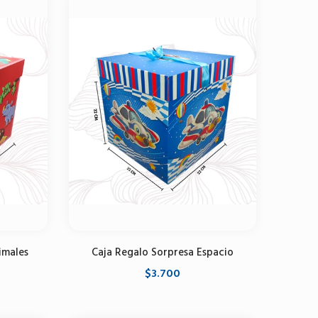
imales
Caja Regalo Sorpresa Espacio
$3.700
Seleccione opciones