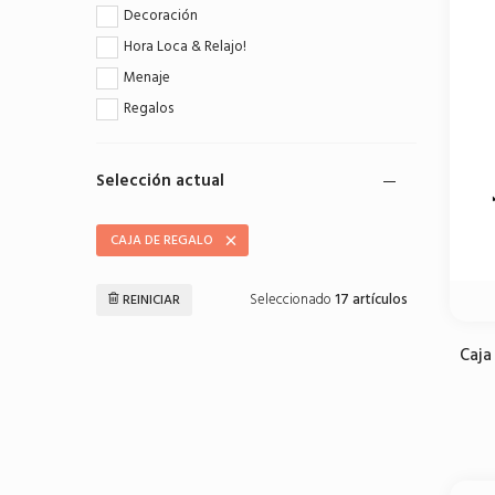
Decoración
Hora Loca & Relajo!
Menaje
Regalos
Selección actual
CAJA DE REGALO
Seleccionado
17 artículos
REINICIAR
Caja