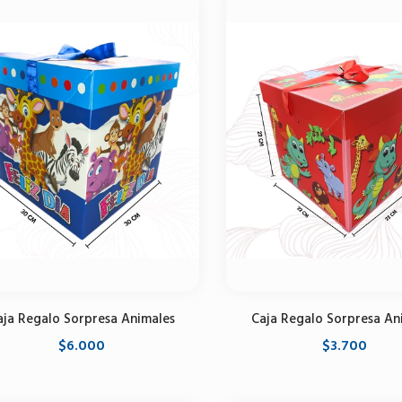
aja Regalo Sorpresa Animales
Caja Regalo Sorpresa An
$6.000
$3.700
Agregar al carrito
Seleccione opciones