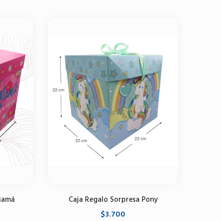
Seleccione opciones
 Mamá
Caja Regalo Sorpresa Pony
$3.700