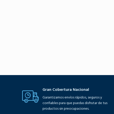
Gran Cobertura Nacional
Garantizamos envíos rápidos, seguros y
confiables para que puedas disfrutar de tus
productos sin preocupaciones.