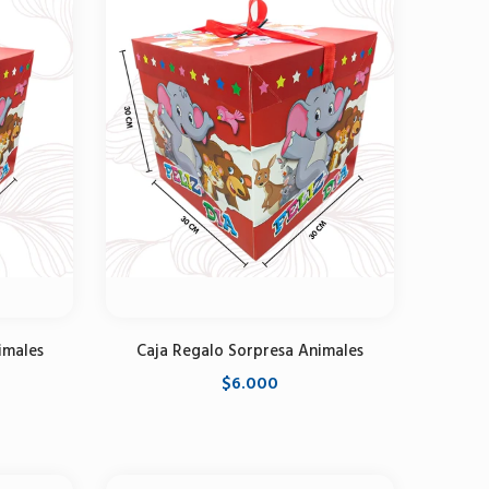
imales
Caja Regalo Sorpresa Animales
$6.000
Seleccione opciones