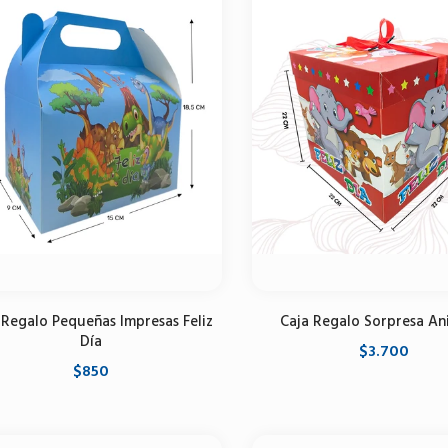
 Regalo Pequeñas Impresas Feliz
Caja Regalo Sorpresa An
Día
$3.700
$850
Seleccione opciones
Seleccione opciones