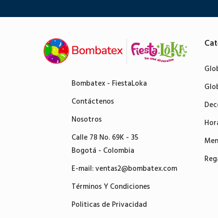
Cat
Glo
Bombatex - FiestaLoka
Glo
Contáctenos
Dec
Nosotros
Hor
Calle 78 No. 69K - 35
Men
Bogotá - Colombia
Reg
E-mail:
ventas2@bombatex.com
Términos Y Condiciones
Politicas de Privacidad